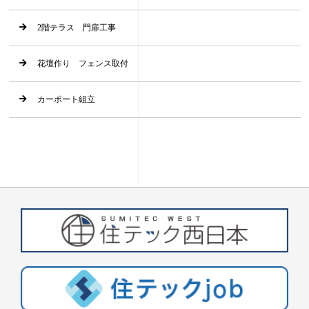
2階テラス 門扉工事
花壇作り フェンス取付
カーポート組立