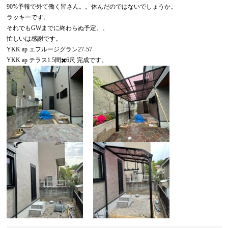
90%予報で外て働く皆さん。。休んだのではないでしょうか。
ラッキーです。
それでもGWまでに終わらぬ予定。。
忙しいは感謝です。
YKK ap エフルージグラン27-57
YKK ap テラス1.5間✖️6尺 完成です。