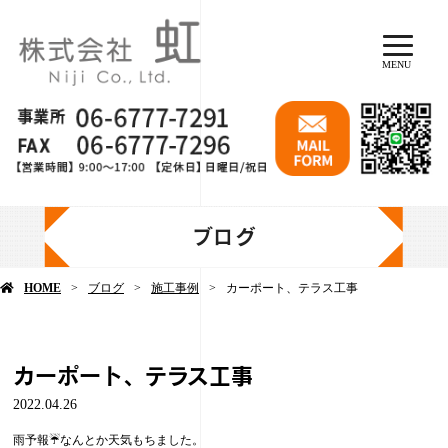
MENU
ブログ
HOME
ブログ
施工事例
カーポート、テラス工事
カーポート、テラス工事
2022.04.26
雨予報☔️なんとか天気もちました。