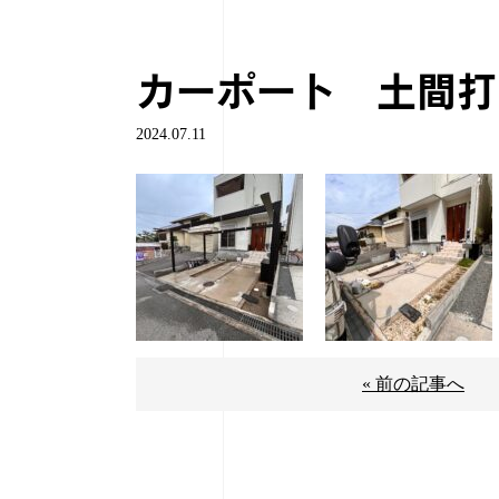
カーポート 土間打
2024.07.11
« 前の記事へ