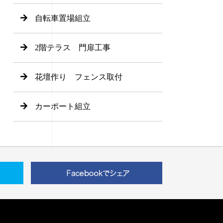
自転車置場組立
2階テラス 門扉工事
花壇作り フェンス取付
カーポート組立