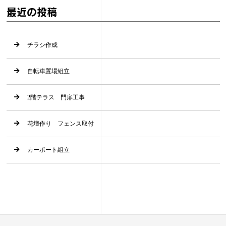
最近の投稿
チラシ作成
自転車置場組立
2階テラス 門扉工事
花壇作り フェンス取付
カーポート組立