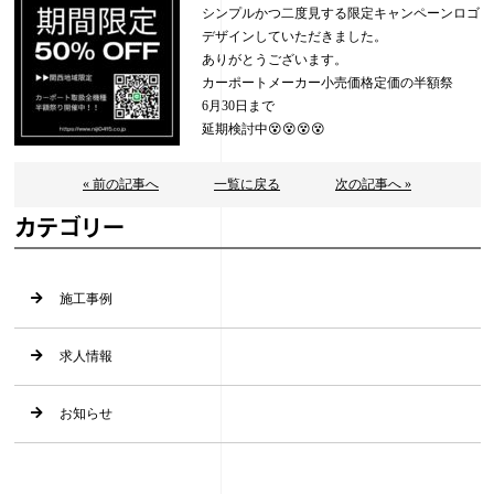
シンプルかつ二度見する限定キャンペーンロゴ
デザインしていただきました。
ありがとうございます。
カーポートメーカー小売価格定価の半額祭
6月30日まで
延期検討中😵😵😵😵
« 前の記事へ
一覧に戻る
次の記事へ »
カテゴリー
施工事例
求人情報
お知らせ